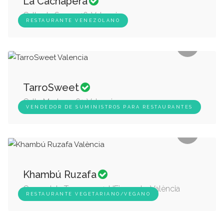
La Cachapera
Calle de Sueca 46, Valencia
RESTAURANTE VENEZOLANO
TarroSweet
Calle Maderas 61, Valencia
VENDEDOR DE SUMINISTROS PARA RESTAURANTES
Khambú Ruzafa
Carrer dels Tomasos, 4, L'Eixample, València
RESTAURANTE VEGETARIANO/VEGANO