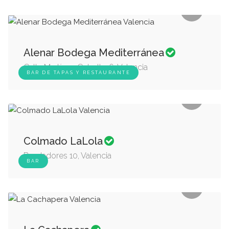
Alenar Bodega Mediterránea
Calle Martínez Cubells, 6, Valencia
BAR DE TAPAS Y RESTAURANTE
Colmado LaLola
Bordadores 10, Valencia
BAR