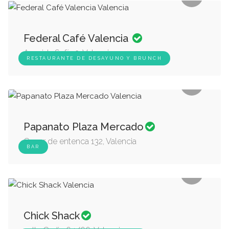
Federal Café Valencia
Avenida Sofía 3, Valencia
RESTAURANTE DE DESAYUNO Y BRUNCH
Papanato Plaza Mercado
Carrer de entenca 132, Valencia
BAR
Chick Shack