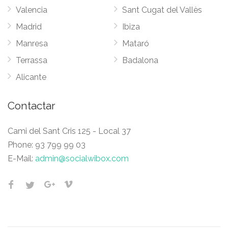
Valencia
Sant Cugat del Vallès
Madrid
Ibiza
Manresa
Mataró
Terrassa
Badalona
Alicante
Contactar
Cami del Sant Cris 125 - Local 37
Phone:
93 799 99 03
E-Mail:
admin@socialwibox.com