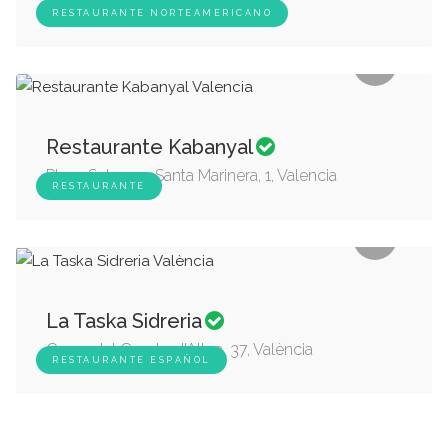
calle Cadiz 64/66, Valencia
RESTAURANTE NORTEAMERICANO
Restaurante Kabanyal
Plaza Setmana Santa Marinera, 1, Valencia
RESTAURANTE
La Taska Sidreria
Carrer del Comte d'Altea, 37, València
RESTAURANTE ESPAÑOL