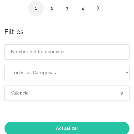
1
2
3
4
Filtros
Actualizar