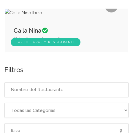
Ca la Nina
Calle Formentera 13, Ibiza
BAR DE TAPAS Y RESTAURANTE
Filtros