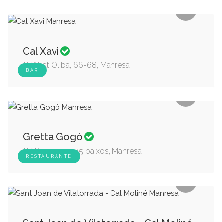
Cal Xavi
C/Abat Oliba, 66-68, Manresa
BAR
Gretta Gogó
C/ Barcelona, 75 baixos, Manresa
RESTAURANTE