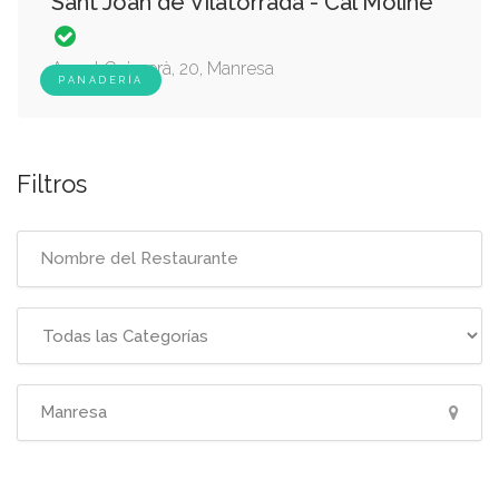
Sant Joan de Vilatorrada - Cal Moliné
Angel Guimerà, 20, Manresa
PANADERÍA
Filtros