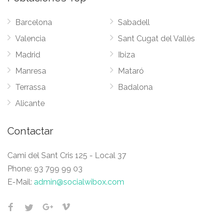
Barcelona
Sabadell
Valencia
Sant Cugat del Vallès
Madrid
Ibiza
Manresa
Mataró
Terrassa
Badalona
Alicante
Contactar
Cami del Sant Cris 125 - Local 37
Phone:
93 799 99 03
E-Mail:
admin@socialwibox.com