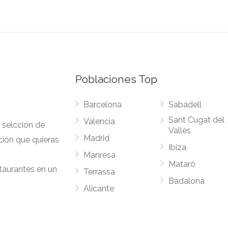
Poblaciones Top
Barcelona
Sabadell
Sant Cugat del
Valencia
 selcción de
Vallès
Madrid
ción que quieras
Ibiza
Manresa
Mataró
staurantes en un
Terrassa
Badalona
Alicante