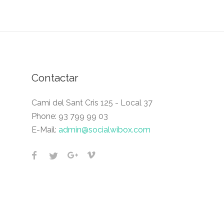
Contactar
Cami del Sant Cris 125 - Local 37
Phone:
93 799 99 03
E-Mail:
admin@socialwibox.com