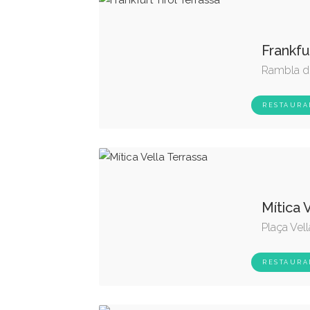
Frankfu
Rambla d'
RESTAURA
Mítica 
Plaça Vell
RESTAURA