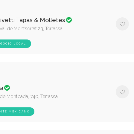
ivetti Tapas & Molletes
val de Montserrat 23, Terrassa
GOCIO LOCAL
ta
 de Montcada, 740, Terrassa
NTE MEXICANO