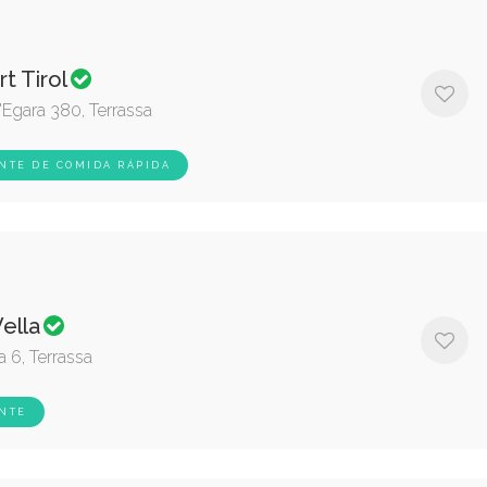
rt Tirol
Egara 380, Terrassa
NTE DE COMIDA RÁPIDA
Vella
a 6, Terrassa
NTE