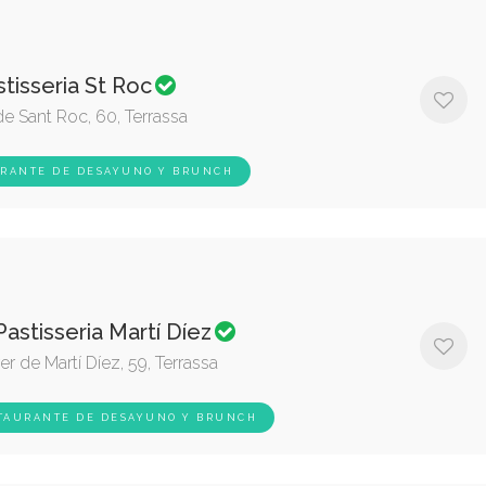
tisseria St Roc
de Sant Roc, 60, Terrassa
RANTE DE DESAYUNO Y BRUNCH
astisseria Martí Díez
er de Martí Díez, 59, Terrassa
TAURANTE DE DESAYUNO Y BRUNCH