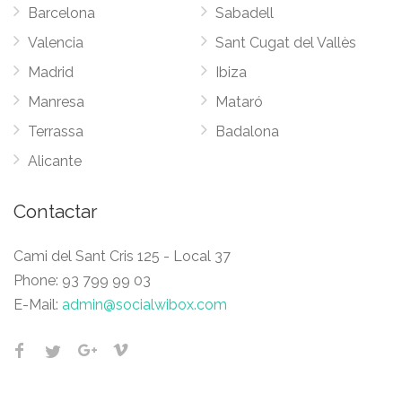
Barcelona
Sabadell
Valencia
Sant Cugat del Vallès
Madrid
Ibiza
Manresa
Mataró
Terrassa
Badalona
Alicante
Contactar
Cami del Sant Cris 125 - Local 37
Phone:
93 799 99 03
E-Mail:
admin@socialwibox.com