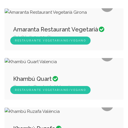
Amaranta Restaurant Vegetarià
C/. Güell, 31-33, Girona
RESTAURANTE VEGETARIANO/VEGANO
Khambú Quart
Carrer de Quart 41b, Valencia
RESTAURANTE VEGETARIANO/VEGANO