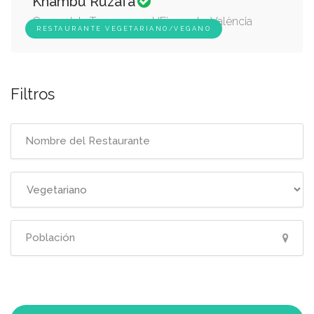
Khambú Ruzafa
Carrer dels Tomasos, 4, L'Eixample, València
RESTAURANTE VEGETARIANO/VEGANO
Filtros